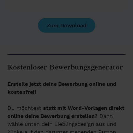
Zum Download
Kostenloser Bewerbungsgenerator
Erstelle jetzt deine Bewerbung online und
kostenfrei!
Du möchtest
statt mit Word-Vorlagen direkt
online deine Bewerbung erstellen?
Dann
wähle unten dein Lieblingsdesign aus und
klicke auf den darunter stehenden Button,