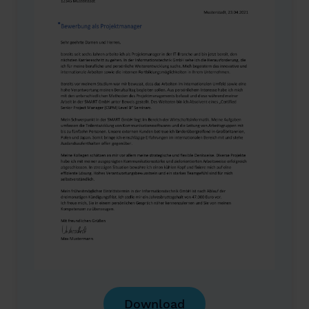
Download