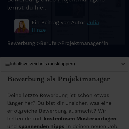
lernst du hier.
Ein Beitrag von Autor
Julia
Hinze
Bewerbung
>
Berufe
>
Projektmanager*in
Inhaltsverzeichnis (ausklappen)
Bewerbung als Projektmanager
Deine letzte Bewerbung ist schon etwas
länger her? Du bist dir unsicher, was eine
erfolgreiche Bewerbung ausmacht? Wir
helfen dir mit
kostenlosen Mustervorlagen
und
spannenden Tipps
in deinen neuen Job.