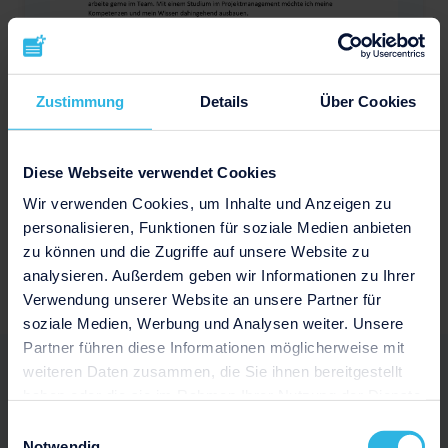
Zustimmung
Details
Über Cookies
Diese Webseite verwendet Cookies
Wir verwenden Cookies, um Inhalte und Anzeigen zu
personalisieren, Funktionen für soziale Medien anbieten
zu können und die Zugriffe auf unsere Website zu
Download
analysieren. Außerdem geben wir Informationen zu Ihrer
Verwendung unserer Website an unsere Partner für
soziale Medien, Werbung und Analysen weiter. Unsere
Partner führen diese Informationen möglicherweise mit
weiteren Daten zusammen, die Sie ihnen bereitgestellt
Professionelles Bewerbungsdesign
haben oder die sie im Rahmen Ihrer Nutzung der Dienste
für Projektmanager
gesammelt haben.
Einwilligungsauswahl
Notwendig