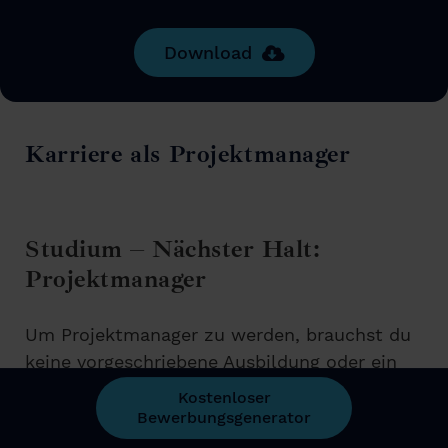
Download
Karriere als Projektmanager
Studium – Nächster Halt:
Projektmanager
Um Projektmanager zu werden, brauchst du
keine vorgeschriebene Ausbildung oder ein
spezielles Studium. Es gibt zahlreiche
Kostenloser
Möglichkeiten, wie du dich auf den
Bewerbungsgenerator
Arbeitsalltag vorbereiten kannst.