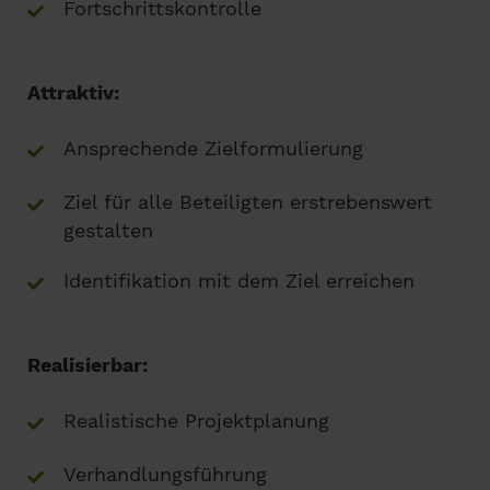
Fortschrittskontrolle
Attraktiv:
Ansprechende Zielformulierung
Ziel für alle Beteiligten erstrebenswert
gestalten
Identifikation mit dem Ziel erreichen
Realisierbar:
Realistische Projektplanung
Verhandlungsführung