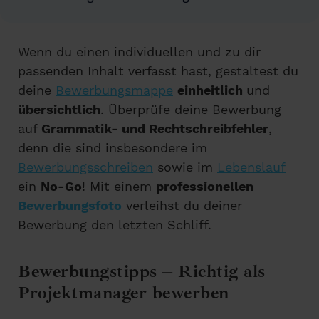
Wenn du einen individuellen und zu dir
passenden Inhalt verfasst hast, gestaltest du
deine
Bewerbungsmappe
einheitlich
und
übersichtlich
. Überprüfe deine Bewerbung
auf
Grammatik- und Rechtschreibfehler
,
denn die sind insbesondere im
Bewerbungsschreiben
sowie im
Lebenslauf
ein
No-Go
! Mit einem
professionellen
Bewerbungsfoto
verleihst du deiner
Bewerbung den letzten Schliff.
Bewerbungstipps – Richtig als
Projektmanager bewerben