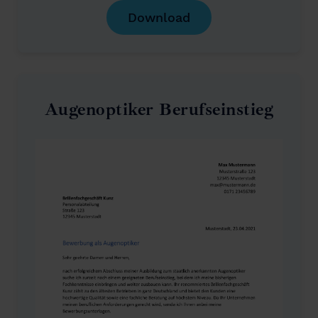
Download
Augenoptiker Berufseinstieg