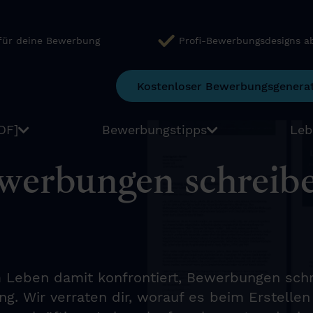
 für deine Bewerbung
Profi-Bewerbungsdesigns a
Kostenloser Bewerbungsgenera
DF]
Bewerbungstipps
Leb
werbungen schreibe
em Leben damit konfrontiert, Bewerbungen sch
g. Wir verraten dir, worauf es beim Erstellen