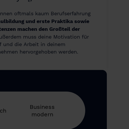
nnen oftmals kaum Berufserfahrung
ulbildung und erste Praktika sowie
tenzen machen den Großteil der
Außerdem muss deine Motivation für
f und die Arbeit in deinem
ehmen hervorgehoben werden.
Business
sch
modern