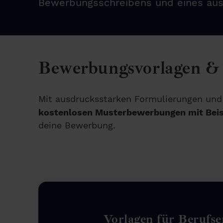
Bewerbungsschreibens und eines aus
Bewerbungsvorlagen & 
Mit ausdrucksstarken Formulierungen und
kostenlosen Musterbewerbungen mit Bei
deine Bewerbung.
Vorlagen für Berufse