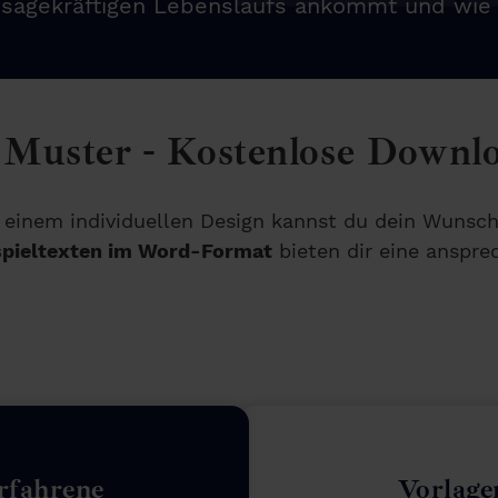
sagekräftigen Lebenslaufs ankommt und wie 
Muster - Kostenlose Downl
 einem individuellen Design kannst du dein Wunsc
spieltexten im Word-Format
bieten dir eine ansprec
rfahrene
Vorlage