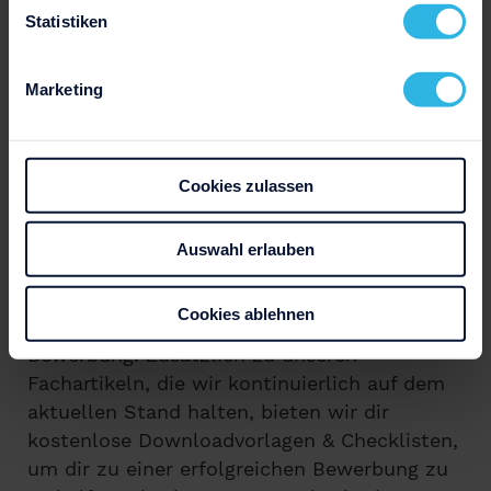
Statistiken
Marketing
Cookies zulassen
Auswahl erlauben
Wir sind das kreative Team hinter
Bewerbung.net und deine Ansprechpartner
Cookies ablehnen
für alle Themen und Fragen rund um die
Bewerbung. Zusätzlich zu unseren
Fachartikeln, die wir kontinuierlich auf dem
aktuellen Stand halten, bieten wir dir
kostenlose Downloadvorlagen & Checklisten,
um dir zu einer erfolgreichen Bewerbung zu