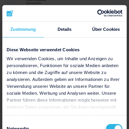
Zustimmung
Details
Über Cookies
Download
Diese Webseite verwendet Cookies
Wir verwenden Cookies, um Inhalte und Anzeigen zu
personalisieren, Funktionen für soziale Medien anbieten
Motivationsschreiben
zu können und die Zugriffe auf unsere Website zu
Promotion Abschnitte
analysieren. Außerdem geben wir Informationen zu Ihrer
Verwendung unserer Website an unsere Partner für
soziale Medien, Werbung und Analysen weiter. Unsere
Partner führen diese Informationen möglicherweise mit
weiteren Daten zusammen, die Sie ihnen bereitgestellt
haben oder die sie im Rahmen Ihrer Nutzung der Dienste
gesammelt haben.
Einwilligungsauswahl
Notwendig