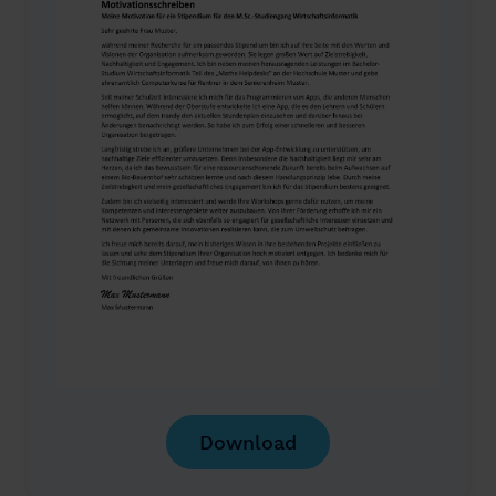
Download