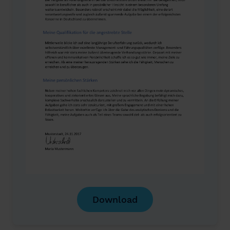
Download