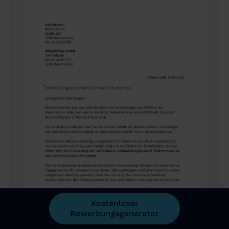
Kostenloser
Bewerbungsgenerator