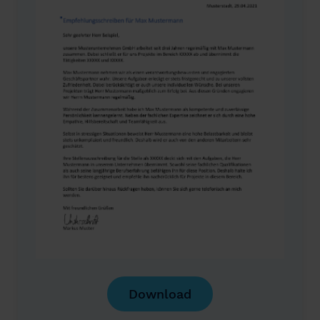
Download