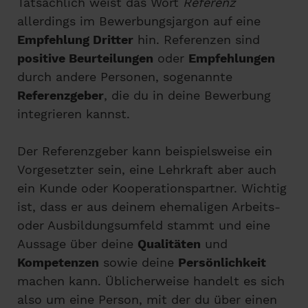
Tatsächlich weist das Wort
Referenz
allerdings im Bewerbungsjargon auf eine
Empfehlung Dritter
hin. Referenzen sind
positive Beurteilungen
oder
Empfehlungen
durch andere Personen, sogenannte
Referenzgeber
, die du in deine Bewerbung
integrieren kannst.
Der Referenzgeber kann beispielsweise ein
Vorgesetzter sein, eine Lehrkraft aber auch
ein Kunde oder Kooperationspartner. Wichtig
ist, dass er aus deinem ehemaligen Arbeits-
oder Ausbildungsumfeld stammt und eine
Aussage über deine
Qualitäten
und
Kompetenzen
sowie deine
Persönlichkeit
machen kann. Üblicherweise handelt es sich
also um eine Person, mit der du über einen