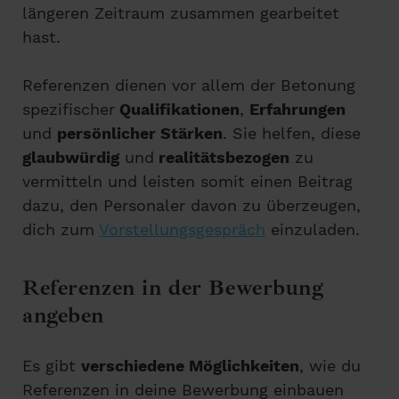
längeren Zeitraum zusammen gearbeitet
hast.
Referenzen dienen vor allem der Betonung
spezifischer
Qualifikationen
,
Erfahrungen
und
persönlicher Stärken
. Sie helfen, diese
glaubwürdig
und
realitätsbezogen
zu
vermitteln und leisten somit einen Beitrag
dazu, den Personaler davon zu überzeugen,
dich zum
Vorstellungsgespräch
einzuladen.
Referenzen in der Bewerbung
angeben
Es gibt
verschiedene Möglichkeiten
, wie du
Referenzen in deine Bewerbung einbauen