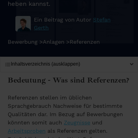
heben kannst.
Ein Beitrag von Autor
Stefan
Gerth
Bewerbung
>
Anlagen
>
Referenzen
Inhaltsverzeichnis (ausklappen)
Bedeutung - Was sind Referenzen?
Referenzen stellen im üblichen
Sprachgebrauch Nachweise für bestimmte
Qualitäten dar. Im Bezug auf Bewerbungen
könnten somit auch
Zeugnisse
und
Arbeitsproben
als Referenzen gelten.