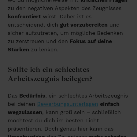
zu den negativen Aspekten des Zeugnisses
konfrontiert
wirst. Daher ist es
entscheidend, dich
gut vorzubereiten
und
sicher aufzutreten, um mögliche Bedenken
zu zerstreuen und den
Fokus auf deine
Stärken
zu lenken.
Sollte ich ein schlechtes
Arbeitszeugnis beilegen?
Das
Bedürfnis
, ein schlechtes Arbeitszeugnis
bei deinen
Bewerbungsunterlagen
einfach
wegzulassen
, kann groß sein – schließlich
möchtest du dich im besten Licht
präsentieren. Doch genau hier kann das
Verschweigen
des Zeugnisses
mehr schaden