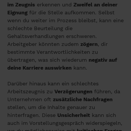
im Zeugnis
erkennen und
Zweifel an deiner
Eignung
für die Stelle aufkommen. Selbst
wenn du weiter im Prozess bleibst, kann eine
schlechte Beurteilung die
Gehaltsverhandlungen erschweren.
Arbeitgeber könnten zudem
zögern
, dir
bestimmte Verantwortlichkeiten zu
übertragen, was sich wiederum
negativ auf
deine Karriere auswirken
kann.
Darüber hinaus kann ein schlechtes
Arbeitszeugnis zu
Verzögerungen
führen, da
Unternehmen oft
zusätzliche Nachfragen
stellen, um die Inhalte genauer zu
hinterfragen. Diese
Unsicherheit
kann sich
auch im Vorstellungsgespräch widerspiegeln,
wo du möglicherweise mit
kritischen Fragen