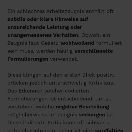
Ein schlechtes Arbeitszeugnis enthält oft
subtile oder klare Hinweise auf
unzureichende Leistung oder
unangemessenes Verhalten
. Obwohl ein
Zeugnis laut Gesetz
wohlwollend
formuliert
sein muss, werden häufig
verschlüsselte
Formulierungen
verwendet.
Diese klingen auf den ersten Blick positiv,
drücken jedoch unterschwellig Kritik aus.
Das Erkennen solcher codierten
Formulierungen ist entscheidend, um zu
verstehen, welche
negative Beurteilung
möglicherweise im Zeugnis
verborgen
ist.
Diese indirekte Kritik kann oft schwer zu
entschlüsseln sein, daher ist eine
sorgfältige