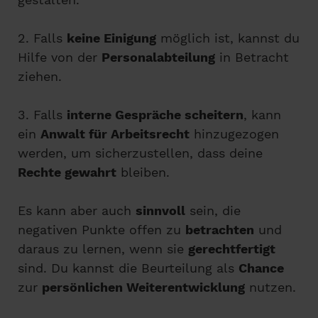
2. Falls
keine Einigung
möglich ist, kannst du
Hilfe von der
Personalabteilung
in Betracht
ziehen.
3. Falls
interne Gespräche scheitern
, kann
ein
Anwalt für Arbeitsrecht
hinzugezogen
werden, um sicherzustellen, dass deine
Rechte gewahrt
bleiben.
Es kann aber auch
sinnvoll
sein, die
negativen Punkte offen zu
betrachten
und
daraus zu lernen, wenn sie
gerechtfertigt
sind. Du kannst die Beurteilung als
Chance
zur
persönlichen Weiterentwicklung
nutzen.