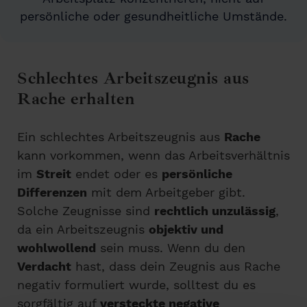
persönliche oder gesundheitliche Umstände.
Schlechtes Arbeitszeugnis aus
Rache erhalten
Ein schlechtes Arbeitszeugnis aus
Rache
kann vorkommen, wenn das Arbeitsverhältnis
im
Streit
endet oder es
persönliche
Differenzen
mit dem Arbeitgeber gibt.
Solche Zeugnisse sind
rechtlich unzulässig
,
da ein Arbeitszeugnis
objektiv und
wohlwollend
sein muss. Wenn du den
Verdacht
hast, dass dein Zeugnis aus Rache
negativ formuliert wurde, solltest du es
sorgfältig auf
versteckte negative