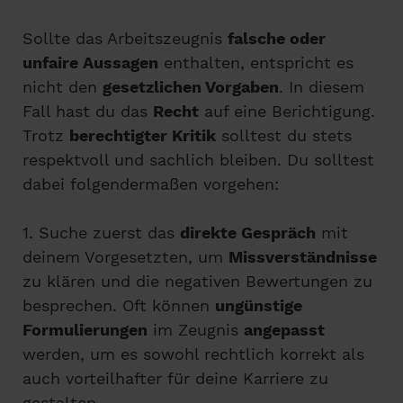
Sollte das Arbeitszeugnis
falsche oder
unfaire Aussagen
enthalten, entspricht es
nicht den
gesetzlichen Vorgaben
. In diesem
Fall hast du das
Recht
auf eine Berichtigung.
Trotz
berechtigter Kritik
solltest du stets
respektvoll und sachlich bleiben. Du solltest
dabei folgendermaßen vorgehen:
1. Suche zuerst das
direkte Gespräch
mit
deinem Vorgesetzten, um
Missverständnisse
zu klären und die negativen Bewertungen zu
besprechen. Oft können
ungünstige
Formulierungen
im Zeugnis
angepasst
werden, um es sowohl rechtlich korrekt als
auch vorteilhafter für deine Karriere zu
gestalten.