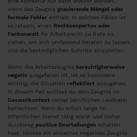
eine Korrektur nur dann erwirkt werden,
wenn das Zeugnis
gravierende Mängel oder
formale Fehler
enthält. In solchen Fällen ist
es ratsam, einen
Rechtsexperten oder
Fachanwalt
für Arbeitsrecht zu Rate zu
ziehen, um sich umfassend beraten zu lassen
und die bestmöglichen Schritte einzuleiten.
Wenn das Arbeitszeugnis
berechtigterweise
negativ
ausgefallen ist, ist es besonders
wichtig, die Situation
reflektiert
anzugehen.
In diesem Fall solltest du dein Zeugnis im
Gesamtkontext
deiner beruflichen Laufbahn
betrachten. Wenn du schon lange im
öffentlichen Dienst tätig warst und bisher
durchweg
positive Beurteilungen
erhalten
hast, könnte ein einzelnes negatives Zeugnis