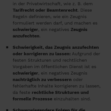
in der Privatwirtschaft, wie z. B. dem
Tarifrecht oder Beamtenrecht
. Diese
Regeln definieren, wie ein Zeugnis
formuliert werden darf, und machen es
schwieriger
, ein negatives
Zeugnis
anzufechten
.
Schwierigkeit, das Zeugnis anzufechten
oder korrigieren zu lassen:
Aufgrund der
festen Strukturen und rechtlichen
Vorgaben im öffentlichen Dienst ist es
schwieriger
, ein negatives Zeugnis
nachträglich zu verbessern
oder
fehlerhafte Inhalte korrigieren zu lassen,
da feste
rechtliche Strukturen und
formelle Prozesse
einzuhalten sind.
Schwerwiegendere Folgen für die