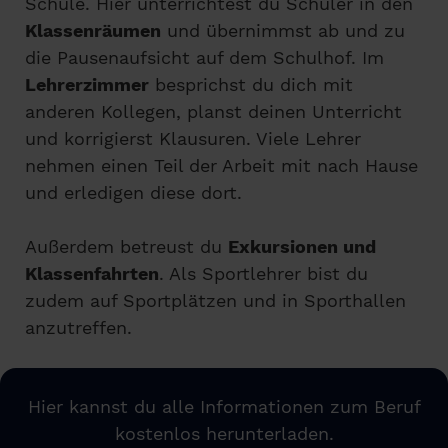
Schule. Hier unterrichtest du Schüler in den
Klassenräumen
und übernimmst ab und zu
die Pausenaufsicht auf dem Schulhof. Im
Lehrerzimmer
besprichst du dich mit
anderen Kollegen, planst deinen Unterricht
und korrigierst Klausuren. Viele Lehrer
nehmen einen Teil der Arbeit mit nach Hause
und erledigen diese dort.
Außerdem betreust du
Exkursionen und
Klassenfahrten
. Als Sportlehrer bist du
zudem auf Sportplätzen und in Sporthallen
anzutreffen.
Hier kannst du alle Informationen zum Beruf
kostenlos herunterladen.