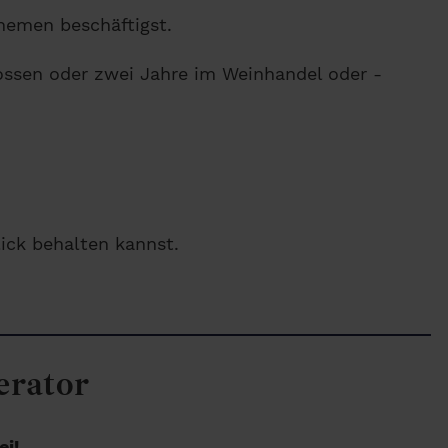
Themen beschäftigst.
ssen oder zwei Jahre im Weinhandel oder -
lick behalten kannst.
erator
ei!