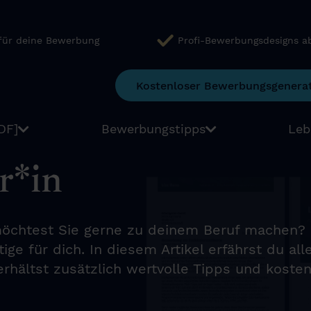
 für deine Bewerbung
Profi-Bewerbungsdesigns a
Kostenloser Bewerbungsgenera
DF]
Bewerbungstipps
Leb
r*in
öchtest Sie gerne zu deinem Beruf machen? D
ige für dich. In diesem Artikel erfährst du al
hältst zusätzlich wertvolle Tipps und kostenl