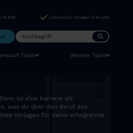
b 15,95€
Lebenslauf Vorlagen & Muster
tor
enslauf Tipps
Weitere Tipps
ann ist eine Karriere als
les, was du über den Beruf des
ose Vorlagen für deine erfolgreiche