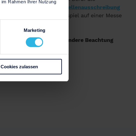
ie im Rahmen Ihrer Nutzung
 immer auf die
jeweilige
Stellenausschreibung
Weinhandel oder zum Beispiel auf einer Messe
Marketing
folgenden Bereichen besondere Beachtung
Cookies zulassen