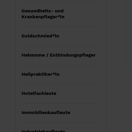
Gesundheits- und
Krankenpfleger*in
Goldschmied*in
Hebamme / Entbindungspfleger
Heilpraktiker*in
Hotelfachleute
Immobilienkaufleute
Industriekaufleute