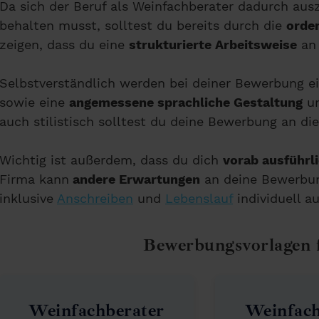
Da sich der Beruf als Weinfachberater dadurch ausze
behalten musst, solltest du bereits durch die
orde
zeigen, dass du eine
strukturierte Arbeitsweise
an 
Selbstverständlich werden bei deiner Bewerbung e
sowie eine
angemessene sprachliche Gestaltung
un
auch stilistisch solltest du deine Bewerbung an di
Wichtig ist außerdem, dass du dich
vorab ausführl
Firma kann
andere Erwartungen
an deine Bewerbun
inklusive
Anschreiben
und
Lebenslauf
individuell a
Bewerbungsvorlagen 
Weinfachberater
Weinfach