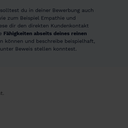
solltest du in deiner Bewerbung auch
wie zum Beispiel Empathie und
ese dir den direkten Kundenkontakt
he
Fähigkeiten abseits deines reinen
in können und beschreibe beispielhaft,
 unter Beweis stellen konntest.
t.