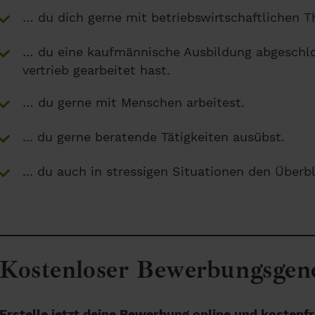
… du dich gerne mit betriebswirtschaftlichen 
… du eine kaufmännische Ausbildung abgeschlo
vertrieb gearbeitet hast.
… du gerne mit Menschen arbeitest.
... du gerne beratende Tätigkeiten ausübst.
... du auch in stressigen Situationen den Überb
Kostenloser Bewerbungsgen
Erstelle jetzt deine Bewerbung online und kostenfr