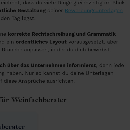
ichnet, dass du viele Dinge gleichzeitig im Blick
ntliche Gestaltung
deiner
Bewerbungsunterlagen
den Tag legst.
ine
korrekte Rechtschreibung und Grammatik
d ein
ordentliches Layout
vorausgesetzt, aber
e Branche anpassen, in der du dich bewirbst.
ich über das Unternehmen informierst
, denn jede
g haben. Nur so kannst du deine Unterlagen
uf diese Ansprüche ausrichten.
für Weinfachberater
berater