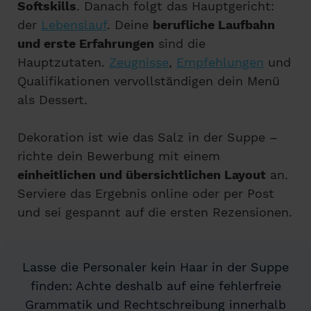
Softskills
. Danach folgt das Hauptgericht:
der
Lebenslauf
. Deine
berufliche Laufbahn
und erste Erfahrungen
sind die
Hauptzutaten.
Zeugnisse
,
Empfehlungen
und
Qualifikationen vervollständigen dein Menü
als Dessert.
Dekoration ist wie das Salz in der Suppe –
richte dein Bewerbung mit einem
einheitlichen und übersichtlichen Layout
an.
Serviere das Ergebnis online oder per Post
und sei gespannt auf die ersten Rezensionen.
Lasse die Personaler kein Haar in der Suppe
finden: Achte deshalb auf eine fehlerfreie
Grammatik und Rechtschreibung innerhalb