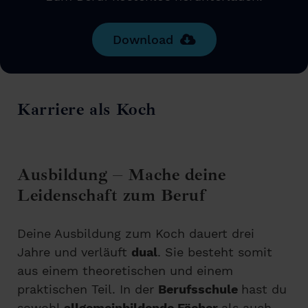
Download
Karriere als Koch
Ausbildung – Mache deine
Leidenschaft zum Beruf
Deine Ausbildung zum Koch dauert drei
Jahre und verläuft
dual
. Sie besteht somit
aus einem theoretischen und einem
praktischen Teil. In der
Berufsschule
hast du
sowohl
allgemeinbildende Fächer
als auch