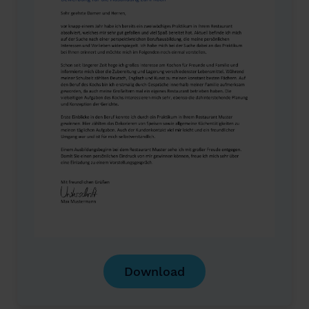
Download