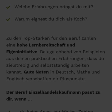
Welche Erfahrungen bringst du mit?
Warum eignest du dich als Koch?
Zu den Top-Stärken für den Beruf zählen
eine
hohe Lernbereitschaft und
Eigeninitiative
. Belege anhand von Beispielen
aus deinen praktischen Erfahrungen, dass du
zielstrebig und selbstständig arbeiten
kannst.
Gute Noten
in Deutsch, Mathe und
Englisch verschaffen dir Pluspunkte.
Der Beruf Einzelhandelskaufmann passt zu
dir, wenn …
… du keine Angst vor Mathe, Zahlen,