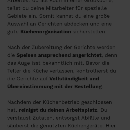
Arbeitest du als Koch in einer Großküche,
teilst du deine Mitarbeiter für spezielle
Gebiete ein. Somit kannst du eine große
Auswahl an Gerichten abdecken und eine
gute
Küchenorganisation
sicherstellen.
Nach der Zubereitung der Gerichte werden
die
Speisen ansprechend angerichtet
, denn
das Auge isst bekanntlich mit. Bevor die
Teller die Küche verlassen, kontrollierst du
die Gerichte auf
Vollständigkeit und
Übereinstimmung mit der Bestellung
.
Nachdem der Küchenbetrieb geschlossen
hat,
reinigst du deinen Arbeitsplatz
. Du
verstaust Zutaten, entsorgst Abfälle und
säuberst die genutzten Küchengeräte. Hier