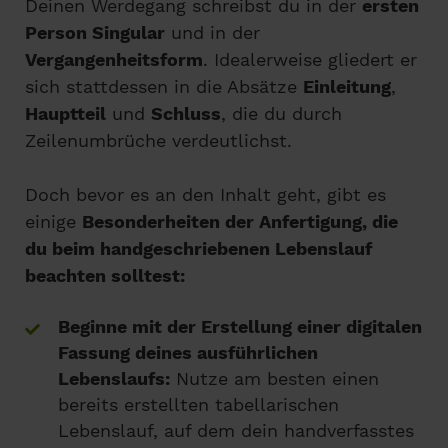
Deinen Werdegang schreibst du in der
ersten
Person Singular
und in der
Vergangenheitsform
. Idealerweise gliedert er
sich stattdessen in die Absätze
Einleitung
,
Hauptteil
und
Schluss
, die du durch
Zeilenumbrüche verdeutlichst.
Doch bevor es an den Inhalt geht, gibt es
einige
Besonderheiten der Anfertigung, die
du beim handgeschriebenen Lebenslauf
beachten solltest:
Beginne mit der Erstellung einer digitalen
Fassung deines ausführlichen
Lebenslaufs:
Nutze am besten einen
bereits erstellten tabellarischen
Lebenslauf, auf dem dein handverfasstes