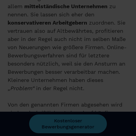
allem
mittelständische Unternehmen
zu
nennen. Sie lassen sich eher den
konservativeren Arbeitgebern
zuordnen. Sie
vertrauen also auf Altbewährtes, profitieren
aber in der Regel auch nicht im selben Maße
von Neuerungen wie größere Firmen. Online-
Bewerbungsverfahren sind für letztere
besonders nützlich, weil sie den Ansturm an
Bewerbungen besser verarbeitbar machen.
Kleinere Unternehmen haben dieses
„Problem“
in der Regel nicht.
Von den genannten Firmen abgesehen wird
ein handschriftlicher Lebenslauf häufig von
Bewerber*innen verlangt, die sich für
Stellen
Kostenloser
Bewerbungsgenerator
bei Behörden
, der
Bundespolizei
, dem