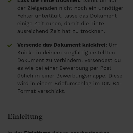
Lass die Tinte trocknen:
Damit dir auf
der Zielgeraden nicht noch ein unnötiger
Fehler unterläuft, lasse das Dokument
einige Zeit ruhen, damit die Tinte
ausreichend Zeit hat zu trocknen.
Versende das Dokument knickfrei:
Um
Knicke in deinem sorgfältig erstellten
Dokument zu verhindern, versendest du
es wie bei einer Bewerbung per Post
üblich in einer Bewerbungsmappe. Diese
wird in einem Briefumschlag im DIN B4-
Format verschickt.
Einleitung
In der
Einleitung
deines handverfassten