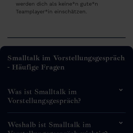
werden dich als keine*n gute*n
Teamplayer*in einschätzen.
Smalltalk im Vorstellungsgespräch
- Häufige Fragen
Was ist Smalltalk im
Vorstellungsgespräch?
Weshalb ist Smalltalk im