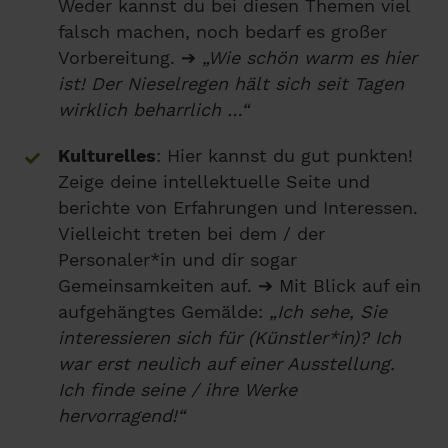
Weder kannst du bei diesen Themen viel
falsch machen, noch bedarf es großer
Vorbereitung. ➔
„Wie schön warm es hier
ist! Der Nieselregen hält sich seit Tagen
wirklich beharrlich …“
Kulturelles
: Hier kannst du gut punkten!
Zeige deine intellektuelle Seite und
berichte von Erfahrungen und Interessen.
Vielleicht treten bei dem / der
Personaler*in und dir sogar
Gemeinsamkeiten auf. ➔ Mit Blick auf ein
aufgehängtes Gemälde:
„Ich sehe, Sie
interessieren sich für (Künstler*in)? Ich
war erst neulich auf einer Ausstellung.
Ich finde seine / ihre Werke
hervorragend!“