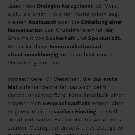
dauernden
Dialogen kurzgefasst
ist. Meist
stellt sie einen - wie der Name schon sagt -
kleinen
Austausch
oder die
Einleitung einer
Konversation
dar. Charakterisiert ist der
Smalltalk von
Lockerheit
und
Spontanität
.
Weder ist diese
Kommunikationsart
situationsabhängig
,
noch an bestimmte
Personen gebunden.
Insbesondere für Menschen, die das
erste
Mal
aufeinandertreffen (so auch beim
Vorstellungsgespräch), kann Smalltalk einen
angenehmen
Gesprächsauftakt
ermöglichen.
Er gewährt einen
sanften Einstieg
, anstelle
direkt mit harten Fakten die Konversation zu
starten. Geprägt ist diese Art des Dialogs von