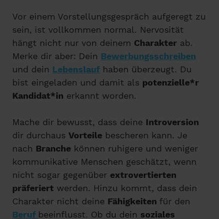
Vor einem Vorstellungsgespräch aufgeregt zu
sein, ist vollkommen normal. Nervosität
hängt nicht nur von deinem
Charakter
ab.
Merke dir aber: Dein
Bewerbungsschreiben
und dein
Lebenslauf
haben überzeugt. Du
bist eingeladen und damit als
potenzielle*r
Kandidat*in
erkannt worden.
Mache dir bewusst, dass deine
Introversion
dir durchaus
Vorteile
bescheren kann. Je
nach
Branche
können ruhigere und weniger
kommunikative Menschen geschätzt, wenn
nicht sogar gegenüber
extrovertierten
präferiert
werden. Hinzu kommt, dass dein
Charakter nicht deine
Fähigkeiten
für den
Beruf
beeinflusst. Ob du dein
soziales