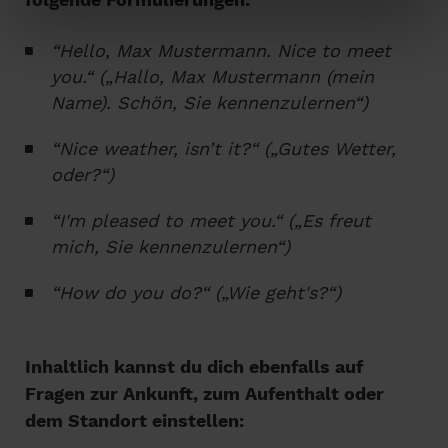
“
Hello, Max Mustermann. Nice to meet
you.“ („Hallo, Max Mustermann (mein
Name). Schön, Sie kennenzulernen“)
“
Nice weather, isn’t it?“ („Gutes Wetter,
oder?“)
“I'm p
leased to meet you.“ („Es freut
mich, Sie kennenzulernen“)
“
How do you do?“ („Wie geht's?“)
Inhaltlich kannst du dich ebenfalls auf
Fragen zur Ankunft, zum Aufenthalt oder
dem Standort einstellen: