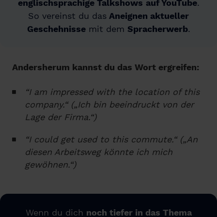
englischsprachige Talkshows
auf YouTube
.
So vereinst du das
Aneignen aktueller
Geschehnisse
mit dem
Spracherwerb
.
Andersherum kannst du das Wort ergreifen:
“I
am impressed with the location of this
company.“ („Ich bin beeindruckt von der
Lage der Firma.“)
“
I could get used to this commute.“ („An
diesen Arbeitsweg könnte ich mich
gewöhnen.“)
Wenn du dich
noch tiefer in das Thema