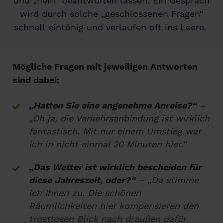
und „nein“ beantworten lassen. Ein Gespräch
wird durch solche „geschlossenen Fragen“
schnell eintönig und verlaufen oft ins Leere.
Mögliche Fragen mit jeweiligen Antworten
sind dabei:
„Hatten Sie eine angenehme Anreise?“
–
„Oh ja, die Verkehrsanbindung ist wirklich
fantastisch. Mit nur einem Umstieg war
ich in nicht einmal 20 Minuten hier.“
„Das Wetter ist wirklich bescheiden für
diese Jahreszeit, oder?“
– „Da stimme
ich Ihnen zu. Die schönen
Räumlichkeiten hier kompensieren den
trostlosen Blick nach draußen dafür