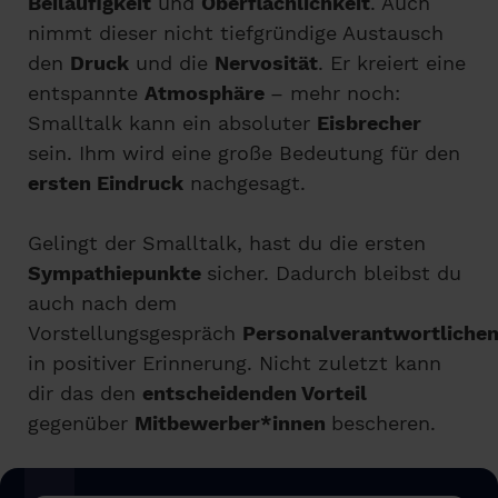
Beiläufigkeit
und
Oberflächlichkeit
. Auch
nimmt dieser nicht tiefgründige Austausch
den
Druck
und die
Nervosität
. Er kreiert eine
entspannte
Atmosphäre
– mehr noch:
Smalltalk kann ein absoluter
Eisbrecher
sein. Ihm wird eine große Bedeutung für den
ersten Eindruck
nachgesagt.
Gelingt der Smalltalk, hast du die ersten
Sympathiepunkte
sicher. Dadurch bleibst du
auch nach dem
Vorstellungsgespräch
Personalverantwortliche
in positiver Erinnerung. Nicht zuletzt kann
dir das den
entscheidenden Vorteil
gegenüber
Mitbewerber*innen
bescheren.