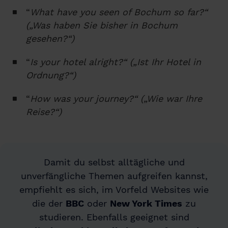
“
What have you seen of Bochum so far?“
(„Was haben Sie bisher in Bochum
gesehen?“)
“
Is your hotel alright?“ („Ist Ihr Hotel in
Ordnung?“)
“
How was your journey?“ („Wie war Ihre
Reise?“)
Damit du selbst alltägliche und
unverfängliche Themen aufgreifen kannst,
empfiehlt es sich, im Vorfeld Websites wie
die der
BBC
oder
New York Times
zu
studieren. Ebenfalls geeignet sind