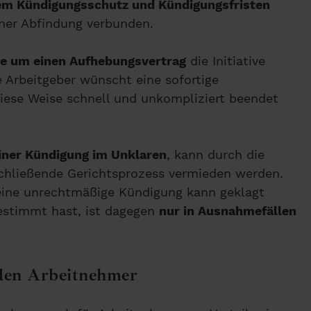
em Kündigungsschutz und Kündigungsfristen
iner Abfindung verbunden.
te um einen Aufhebungsvertrag
die Initiative
e Arbeitgeber wünscht eine sofortige
 diese Weise schnell und unkompliziert beendet
einer Kündigung im Unklaren
, kann durch die
schließende Gerichtsprozess vermieden werden.
 eine unrechtmäßige Kündigung kann geklagt
estimmt hast, ist dagegen
nur in Ausnahmefällen
 den Arbeitnehmer