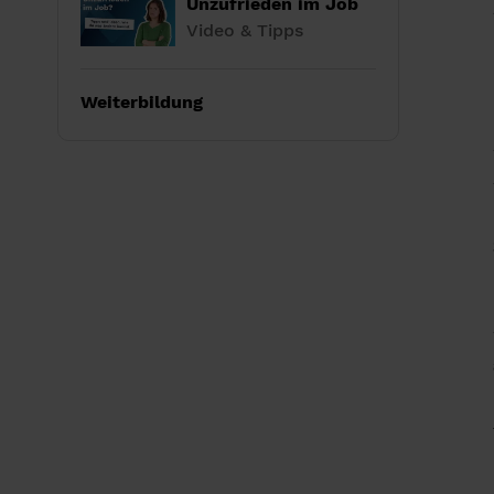
Unzufrieden im Job
Video & Tipps
Weiterbildung