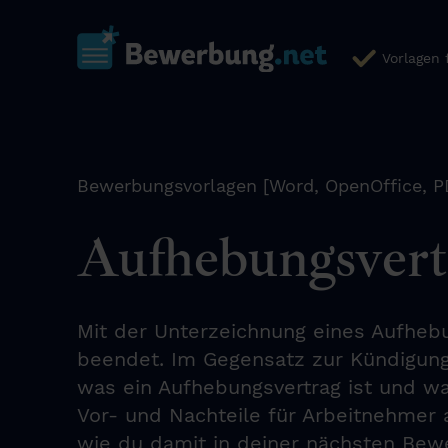
Vorlagen
Bewerbungsvorlagen [Word, OpenOffice, P
Aufhebungsvert
Mit der Unterzeichnung eines Aufhebu
beendet. Im Gegensatz zur Kündigung 
was ein Aufhebungsvertrag ist und wa
Vor- und Nachteile für Arbeitnehmer 
wie du damit in deiner nächsten Bewe