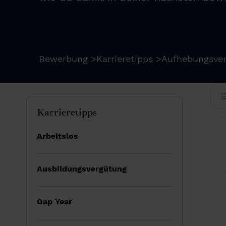
Bewerbung
>
Karrieretipps
>
Aufhebungsver
Karrieretipps
Arbeitslos
Ausbildungsvergütung
Gap Year