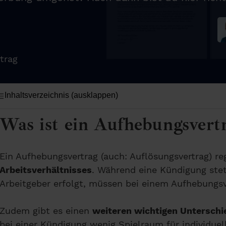
trag
Inhaltsverzeichnis (ausklappen)
Was ist ein Aufhebungsvert
Ein Aufhebungsvertrag (auch: Auflösungsvertrag) re
Arbeitsverhältnisses
. Während eine Kündigung stet
Arbeitgeber erfolgt, müssen bei einem Aufhebungs
Zudem gibt es einen
weiteren wichtigen Unterschi
bei einer Kündigung wenig Spielraum für individuel