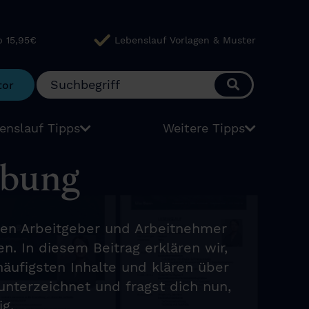
b 15,95€
Lebenslauf Vorlagen & Muster
tor
enslauf Tipps
Weitere Tipps
rbung
chen Arbeitgeber und Arbeitnehmer
. In diesem Beitrag erklären wir,
äufigsten Inhalte und klären über
unterzeichnet und fragst dich nun,
g.