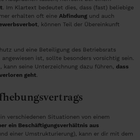
t
. Im Klartext bedeutet dies, dass (fast) beliebige
er erhalten oft eine
Abfindung
und auch
ewerbsverbot
, können Teil der Übereinkunft
hutz und eine Beteiligung des Betriebsrats
angewiesen ist, sollte besonders vorsichtig sein.
t, kann seine Unterzeichnung dazu führen,
dass
verloren geht
.
fhebungsvertrags
in verschiedenen Situationen von einem
er ein Beschäftigungsverhältnis aus
und einer Umstrukturierung), kann er dir mit dem