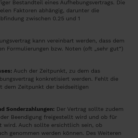
figer Bestandteil eines Aufhebungsvertrags. Die
elen Faktoren abhängig, darunter die
Abfindung zwischen 0.25 und 1
ngsvertrag kann vereinbart werden, dass dem
n Formulierungen bzw. Noten (oft „sehr gut“)
sses:
Auch der Zeitpunkt, zu dem das
bungsvertrag konkretisiert werden. Fehlt die
t dem Zeitpunkt der beidseitigen
und Sonderzahlungen:
Der Vertrag sollte zudem
der Beendigung freigestellt wird und ob für
 wird. Auch sollte ersichtlich sein, ob
ruch genommen werden können. Des Weiteren