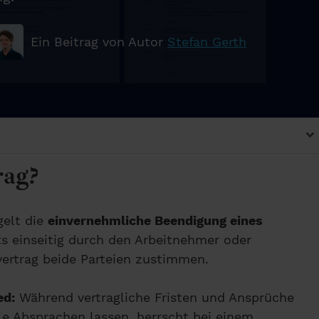
Ein Beitrag von Autor
Stefan Gerth
rag?
gelt die
einvernehmliche Beendigung eines
s einseitig durch den Arbeitnehmer oder
vertrag beide Parteien zustimmen.
ed:
Während vertragliche Fristen und Ansprüche
le Absprachen lassen, herrscht bei einem