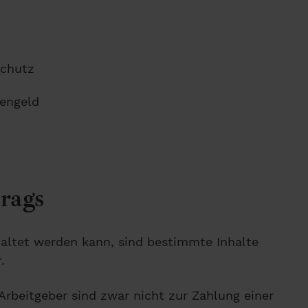
schutz
kengeld
rags
taltet werden kann, sind bestimmte Inhalte
.
Arbeitgeber sind zwar nicht zur Zahlung einer