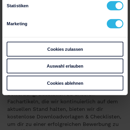
Statistiken
Marketing
Cookies zulassen
Auswahl erlauben
Wir sind das kreative Team hinter
Bewerbung.net und deine Ansprechpartner
Cookies ablehnen
für alle Themen und Fragen rund um die
Bewerbung. Zusätzlich zu unseren
Fachartikeln, die wir kontinuierlich auf dem
aktuellen Stand halten, bieten wir dir
kostenlose Downloadvorlagen & Checklisten,
um dir zu einer erfolgreichen Bewerbung zu