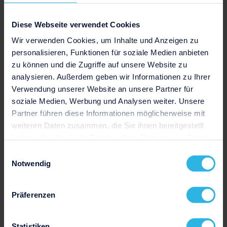
Diese Webseite verwendet Cookies
Wir verwenden Cookies, um Inhalte und Anzeigen zu
personalisieren, Funktionen für soziale Medien anbieten
zu können und die Zugriffe auf unsere Website zu
analysieren. Außerdem geben wir Informationen zu Ihrer
Verwendung unserer Website an unsere Partner für
soziale Medien, Werbung und Analysen weiter. Unsere
Partner führen diese Informationen möglicherweise mit
weiteren Daten zusammen, die Sie ihnen bereitgestellt
Zurück zur Übersicht aller Vorlagen
haben oder die sie im Rahmen Ihrer Nutzung der Dienste
gesammelt haben.
Einwilligungsauswahl
Notwendig
Präferenzen
Statistiken