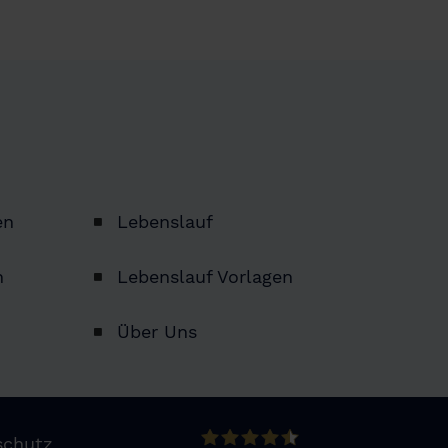
en
Lebenslauf
n
Lebenslauf Vorlagen
Über Uns
schutz