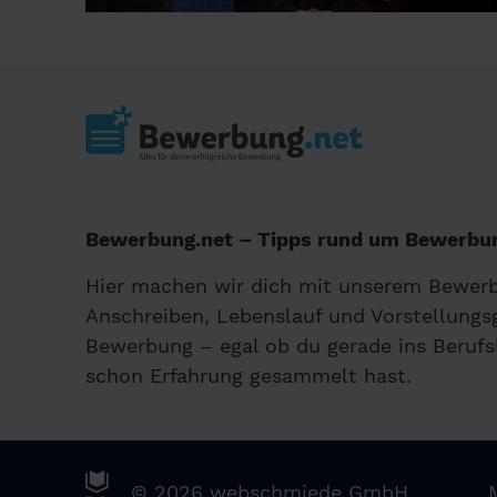
Bewerbung.net – Tipps rund um Bewerbun
Hier machen wir dich mit unserem Bewer
Anschreiben, Lebenslauf und Vorstellungsg
Bewerbung – egal ob du gerade ins Berufs
schon Erfahrung gesammelt hast.
© 2026 webschmiede GmbH