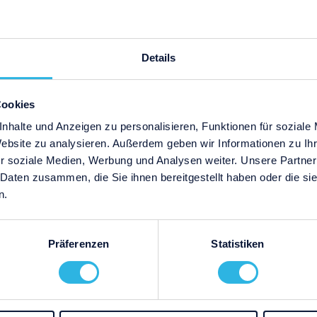
Details
Jetzt herunterladen
Cookies
nhalte und Anzeigen zu personalisieren, Funktionen für soziale
Website zu analysieren. Außerdem geben wir Informationen zu I
r soziale Medien, Werbung und Analysen weiter. Unsere Partner
 Daten zusammen, die Sie ihnen bereitgestellt haben oder die s
n.
Präferenzen
Statistiken