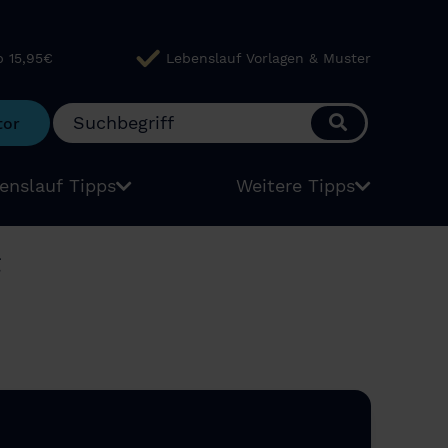
b 15,95€
Lebenslauf Vorlagen & Muster
tor
enslauf Tipps
Weitere Tipps
“