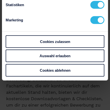
Statistiken
Marketing
Cookies zulassen
Auswahl erlauben
Wir sind das kreative Team hinter
Bewerbung.net und deine Ansprechpartner
Cookies ablehnen
für alle Themen und Fragen rund um die
Bewerbung. Zusätzlich zu unseren
Fachartikeln, die wir kontinuierlich auf dem
aktuellen Stand halten, bieten wir dir
kostenlose Downloadvorlagen & Checklisten,
um dir zu einer erfolgreichen Bewerbung zu