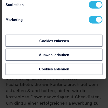
Statistiken
Marketing
Cookies zulassen
Auswahl erlauben
Wir sind das kreative Team hinter
Bewerbung.net und deine Ansprechpartner
Cookies ablehnen
für alle Themen und Fragen rund um die
Bewerbung. Zusätzlich zu unseren
Fachartikeln, die wir kontinuierlich auf dem
aktuellen Stand halten, bieten wir dir
kostenlose Downloadvorlagen & Checklisten,
um dir zu einer erfolgreichen Bewerbung zu