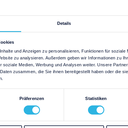
Details
Jetzt herunterladen
Cookies
nhalte und Anzeigen zu personalisieren, Funktionen für soziale
Website zu analysieren. Außerdem geben wir Informationen zu I
r soziale Medien, Werbung und Analysen weiter. Unsere Partner
 Daten zusammen, die Sie ihnen bereitgestellt haben oder die s
n.
Präferenzen
Statistiken