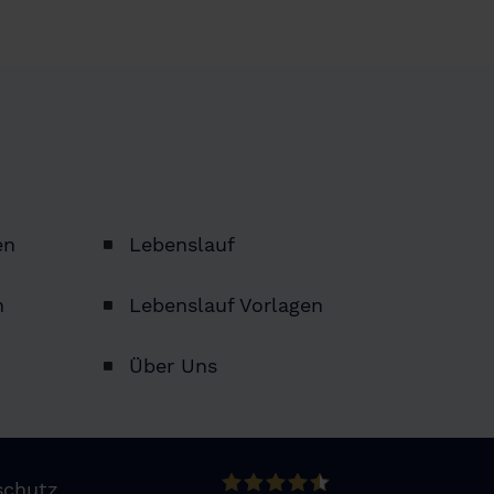
en
Lebenslauf
n
Lebenslauf Vorlagen
Über Uns
schutz