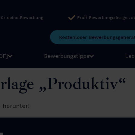
 für deine Bewerbung
Profi-Bewerbungsdesigns a
Kostenloser Bewerbungsgenera
DF]
Bewerbungstipps
Leb
rlage „Produktiv“
s herunter!