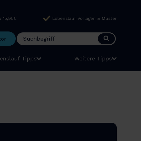
b 15,95€
Lebenslauf Vorlagen & Muster
tor
enslauf Tipps
Weitere Tipps