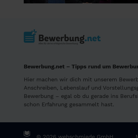
Bewerbung.net – Tipps rund um Bewerbun
Hier machen wir dich mit unserem Bewer
Anschreiben, Lebenslauf und Vorstellungsg
Bewerbung – egal ob du gerade ins Berufs
schon Erfahrung gesammelt hast.
© 2026 webschmiede GmbH