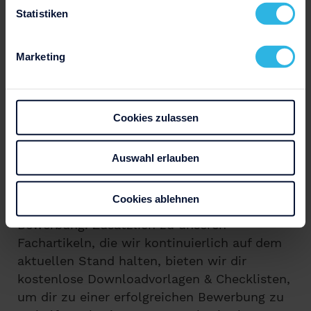
Statistiken
Marketing
Cookies zulassen
Auswahl erlauben
Wir sind das kreative Team hinter
Bewerbung.net und deine Ansprechpartner
Cookies ablehnen
für alle Themen und Fragen rund um die
Bewerbung. Zusätzlich zu unseren
Fachartikeln, die wir kontinuierlich auf dem
aktuellen Stand halten, bieten wir dir
kostenlose Downloadvorlagen & Checklisten,
um dir zu einer erfolgreichen Bewerbung zu