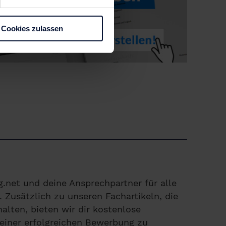
Cookies zulassen
.net und deine Ansprechpartner für alle
Zusätzlich zu unseren Fachartikeln, die
alten, bieten wir dir kostenlose
einer erfolgreichen Bewerbung zu