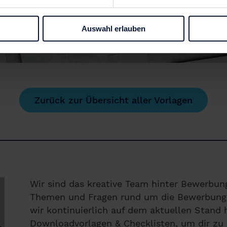
Auswahl erlauben
Zurück zur Übersicht aller Vorlagen
Wir sind das kreative Team hinter Bewerbung
Themen und Fragen rund um die Bewerbung. 
wir kontinuierlich auf dem aktuellen Stand h
Downloadvorlagen & Checklisten, um dir zu 