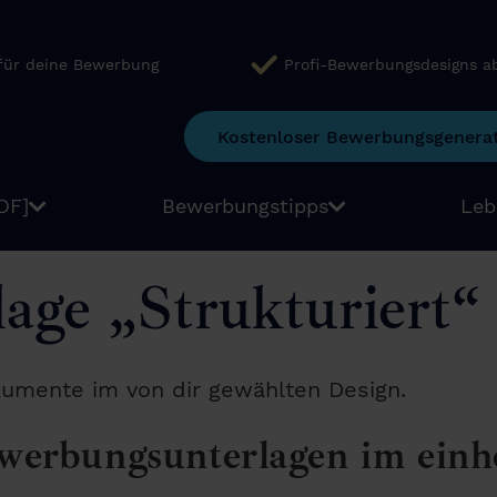
 für deine Bewerbung
Profi-Bewerbungsdesigns a
Kostenloser Bewerbungsgenera
DF]
Bewerbungstipps
Leb
age „Strukturiert“
umente im von dir gewählten Design.
werbungsunterlagen im einh