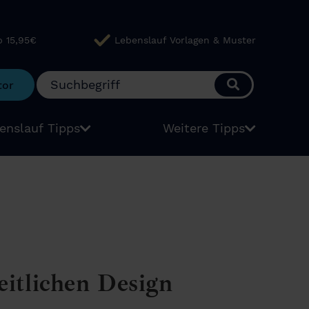
b 15,95€
Lebenslauf Vorlagen & Muster
tor
enslauf Tipps
Weitere Tipps
eitlichen Design