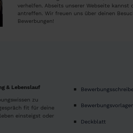
verhelfen. Abseits unserer Webseite kannst
antreffen. Wir freuen uns über deinen Besuc
Bewerbungen!
g & Lebenslauf
Bewerbungsschreib
bungswissen zu
Bewerbungsvorlage
espräch fit für deine
leben einsteigst oder
Deckblatt